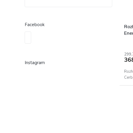
Facebook
Roz
Ene
299,
36
Instagram
Rozh
Cerb