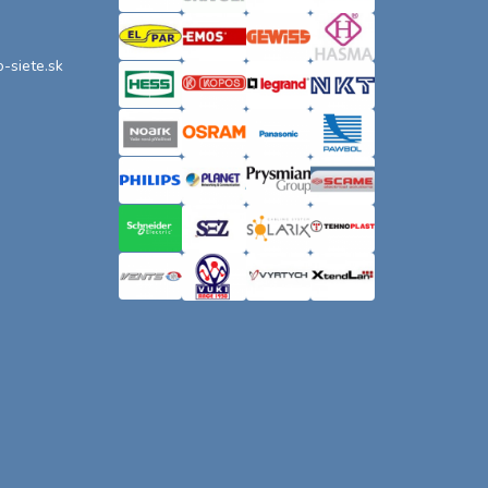
o-siete.sk