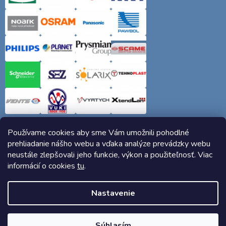
Používame cookies aby sme Vám umožnili pohodlné
prehliadanie nášho webu a vďaka analýze prevádzky webu
neustále zlepšovali jeho funkcie, výkon a použiteľnosť. Viac
informácií o cookies
tu
.
Copyright 2026
Elektro-siete.sk
. Všetky práva vyhradené.
Nastavenie
Vytvoril Shoptet
Súhlasím