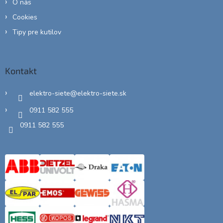
O nás
Cookies
Tipy pre kutilov
Kontakt
elektro-siete
@
elektro-siete.sk
0911 582 555
0911 582 555