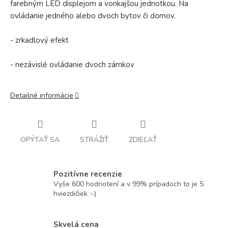
farebným LED displejom a vonkajšou jednotkou. Na
ovládanie jedného alebo dvoch bytov či domov.
- zrkadlový efekt
- nezávislé ovládanie dvoch zámkov
Detailné informácie
OPÝTAŤ SA
STRÁŽIŤ
ZDIEĽAŤ
Pozitívne recenzie
Vyše 600 hodnotení a v 99% prípadoch to je 5
hviezdičiek :-)
Skvelá cena