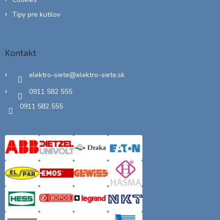
Tipy pre kutilov
Kontakt
elektro-siete
@
elektro-siete.sk
0911 582 555
0911 582 555