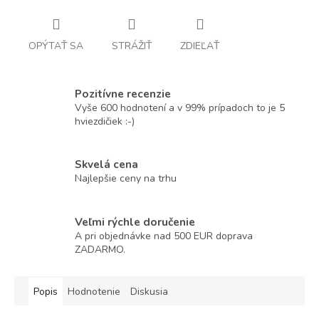
OPÝTAŤ SA
STRÁŽIŤ
ZDIEĽAŤ
Pozitívne recenzie
Vyše 600 hodnotení a v 99% prípadoch to je 5
hviezdičiek :-)
Skvelá cena
Najlepšie ceny na trhu
Veľmi rýchle doručenie
A pri objednávke nad 500 EUR doprava
ZADARMO.
Popis
Hodnotenie
Diskusia