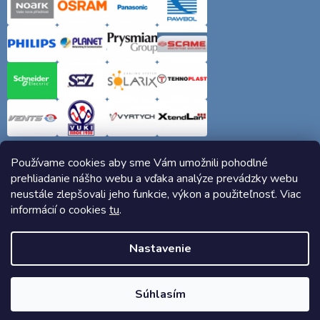
Používame cookies aby sme Vám umožnili pohodlné
prehliadanie nášho webu a vďaka analýze prevádzky webu
neustále zlepšovali jeho funkcie, výkon a použiteľnosť. Viac
informácií o cookies
tu
.
Copyright 2026
Elektro-siete.sk
. Všetky práva vyhradené.
Nastavenie
Vytvoril Shoptet
Súhlasím