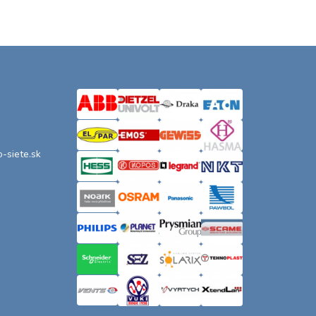
o-siete.sk