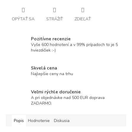
OPÝTAŤ SA
STRÁŽIŤ
ZDIEĽAŤ
Pozitívne recenzie
Vyše 600 hodnotení a v 99% prípadoch to je 5
hviezdičiek :-)
Skvelá cena
Najlepšie ceny na trhu
Veľmi rýchle doručenie
A pri objednávke nad 500 EUR doprava
ZADARMO.
Popis
Hodnotenie
Diskusia