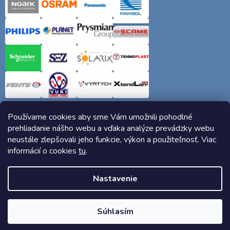
Používame cookies aby sme Vám umožnili pohodlné
prehliadanie nášho webu a vďaka analýze prevádzky webu
neustále zlepšovali jeho funkcie, výkon a použiteľnosť. Viac
informácií o cookies
tu
.
Copyright 2026
Elektro-siete.sk
. Všetky práva vyhradené.
Nastavenie
Vytvoril Shoptet
Súhlasím