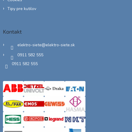
Tipy pre kutilov
Kontakt
elektro-siete
@
elektro-siete.sk
0911 582 555
0911 582 555