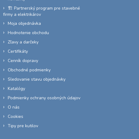
e
🏗️ Partnerský program pre stavebné
firmy a elektrikárov
Moja objednávka
Hodnotenie obchodu
Zľavy a darčeky
Certifikáty
Cenník dopravy
Obchodné podmienky
Sledovanie stavu objednávky
Katalógy
Podmienky ochrany osobných údajov
O nás
Cookies
Tipy pre kutilov