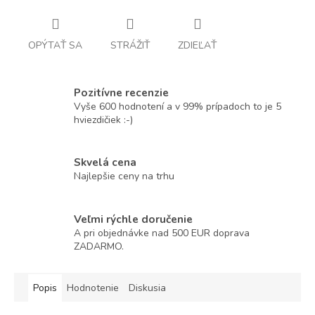
OPÝTAŤ SA
STRÁŽIŤ
ZDIEĽAŤ
Pozitívne recenzie
Vyše 600 hodnotení a v 99% prípadoch to je 5
hviezdičiek :-)
Skvelá cena
Najlepšie ceny na trhu
Veľmi rýchle doručenie
A pri objednávke nad 500 EUR doprava
ZADARMO.
Popis
Hodnotenie
Diskusia