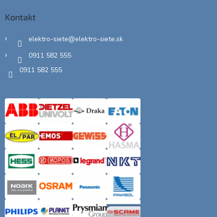
Kontakt
elektro-siete
@
elektro-siete.sk
0911 582 555
0911 582 555