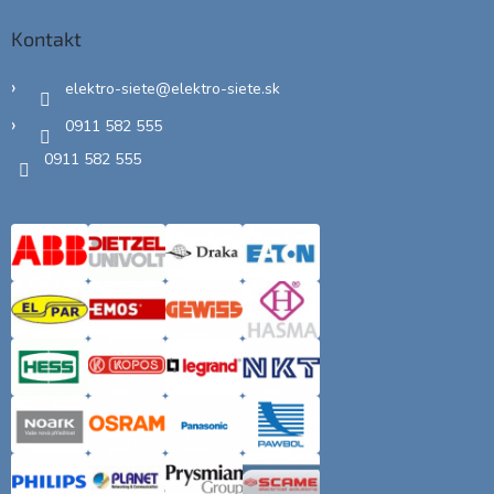
Kontakt
elektro-siete
@
elektro-siete.sk
0911 582 555
0911 582 555