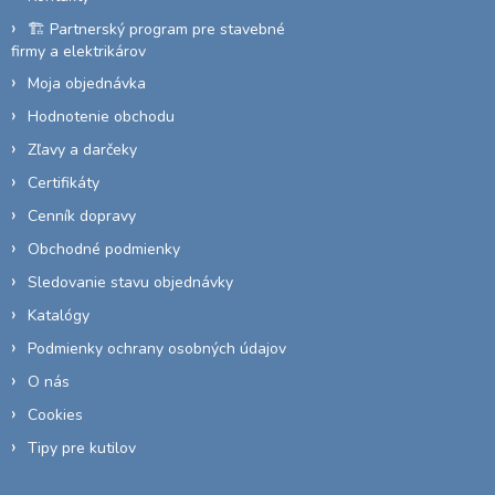
e
🏗️ Partnerský program pre stavebné
firmy a elektrikárov
Moja objednávka
Hodnotenie obchodu
Zľavy a darčeky
Certifikáty
Cenník dopravy
Obchodné podmienky
Sledovanie stavu objednávky
Katalógy
Podmienky ochrany osobných údajov
O nás
Cookies
Tipy pre kutilov