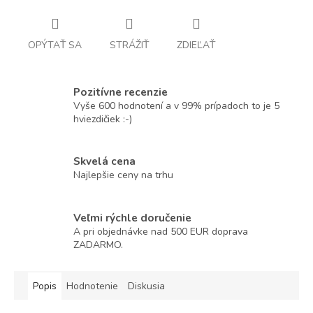
OPÝTAŤ SA
STRÁŽIŤ
ZDIEĽAŤ
Pozitívne recenzie
Vyše 600 hodnotení a v 99% prípadoch to je 5
hviezdičiek :-)
Skvelá cena
Najlepšie ceny na trhu
Veľmi rýchle doručenie
A pri objednávke nad 500 EUR doprava
ZADARMO.
Popis
Hodnotenie
Diskusia