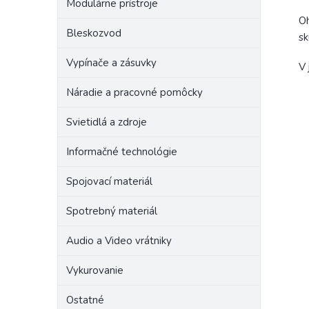
Modulárne prístroje
Oh
Bleskozvod
sk
Vypínače a zásuvky
V 
Náradie a pracovné pomôcky
Svietidlá a zdroje
Informačné technológie
Spojovací materiál
Spotrebný materiál
Audio a Video vrátniky
Vykurovanie
Ostatné