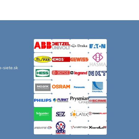
o-siete.sk