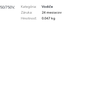
Kategória
:
Vodiče
450/750V,
Záruka
:
24 mesiacov
Hmotnosť
:
0.047 kg