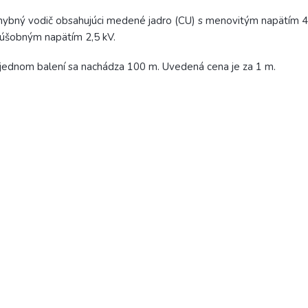
ybný vodič obsahujúci medené jadro (CU) s menovitým napätím 
úšobným napätím 2,5 kV.
jednom balení sa nachádza 100 m. Uvedená cena je za 1 m.