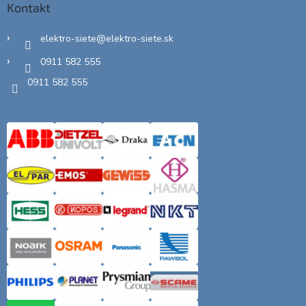
Kontakt
elektro-siete
@
elektro-siete.sk
0911 582 555
0911 582 555