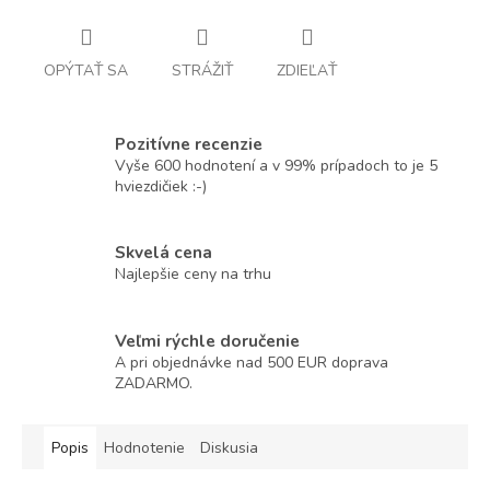
OPÝTAŤ SA
STRÁŽIŤ
ZDIEĽAŤ
Pozitívne recenzie
Vyše 600 hodnotení a v 99% prípadoch to je 5
hviezdičiek :-)
Skvelá cena
Najlepšie ceny na trhu
Veľmi rýchle doručenie
A pri objednávke nad 500 EUR doprava
ZADARMO.
Popis
Hodnotenie
Diskusia