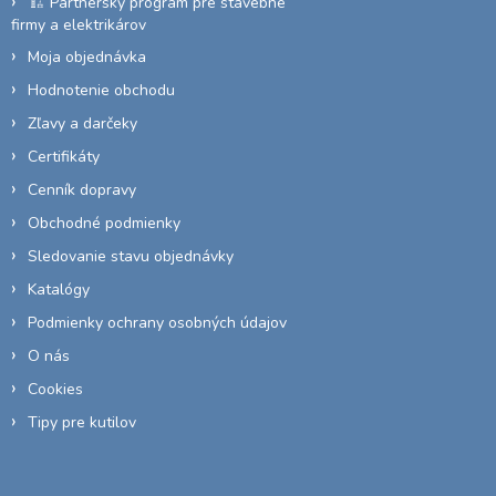
🏗️ Partnerský program pre stavebné
firmy a elektrikárov
Moja objednávka
Hodnotenie obchodu
Zľavy a darčeky
Certifikáty
Cenník dopravy
Obchodné podmienky
Sledovanie stavu objednávky
Katalógy
Podmienky ochrany osobných údajov
O nás
Cookies
Tipy pre kutilov