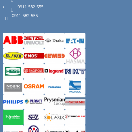
0911 582 555
0911 582 555