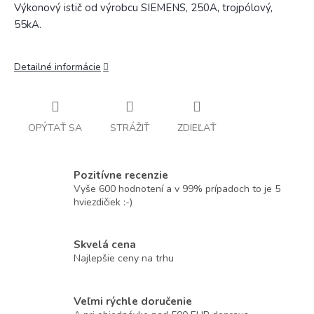
Výkonový istič od výrobcu SIEMENS, 250A, trojpólový,
55kA.
Detailné informácie
OPÝTAŤ SA
STRÁŽIŤ
ZDIEĽAŤ
Pozitívne recenzie
Vyše 600 hodnotení a v 99% prípadoch to je 5
hviezdičiek :-)
Skvelá cena
Najlepšie ceny na trhu
Veľmi rýchle doručenie