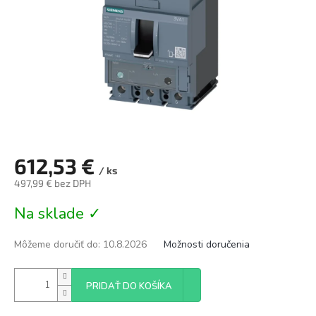
612,53 €
/ ks
497,99 € bez DPH
Jednotková
Na sklade ✓
cena:
Môžeme doručiť do:
10.8.2026
Možnosti doručenia
PRIDAŤ DO KOŠÍKA