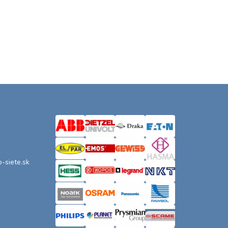
o-siete.sk