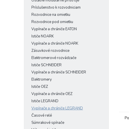
Ostatné modulárne prístroje
Príslušenstvo k rozvodniciam
Rozvodnice na omietku
Rozvodnice pod omietku
Vypínače a chrániče EATON
Ističe NOARK
Vypínače a chrániče NOARK
Zásuvkové rozvodnice
Elektromerové rozvádzače
Ističe SCHNEIDER
Vypínače a chrániče SCHNEIDER
Elektromery
Ističe OEZ
Vypínače a chrániče OEZ
Ističe LEGRAND
Vypínače a chrániče LEGRAND
Časové relé
Po
Súmrakové spínače