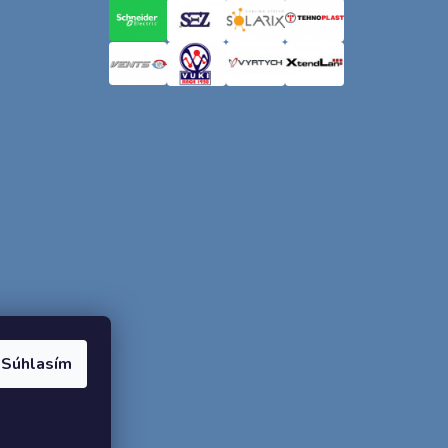
Súhlasím