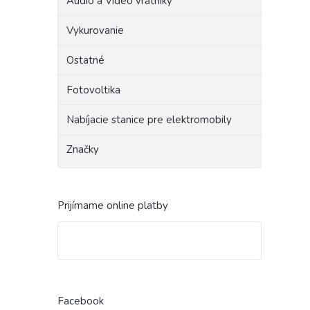
Audio a Video vrátniky
Vykurovanie
Ostatné
Fotovoltika
Nabíjacie stanice pre elektromobily
Značky
Prijímame online platby
Facebook