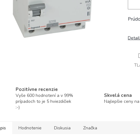
Prúdo
Detai
TL
Pozitívne recenzie
Skvelá cena
Vyše 600 hodnotení a v 99%
prípadoch to je 5 hviezdičiek
Najlepšie ceny na
:-)
pis
Hodnotenie
Diskusia
Značka