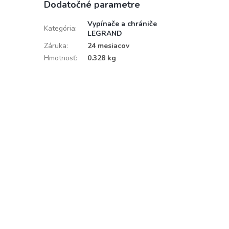
Dodatočné parametre
Vypínače a chrániče
Kategória
:
LEGRAND
Záruka
:
24 mesiacov
Hmotnosť
:
0.328 kg