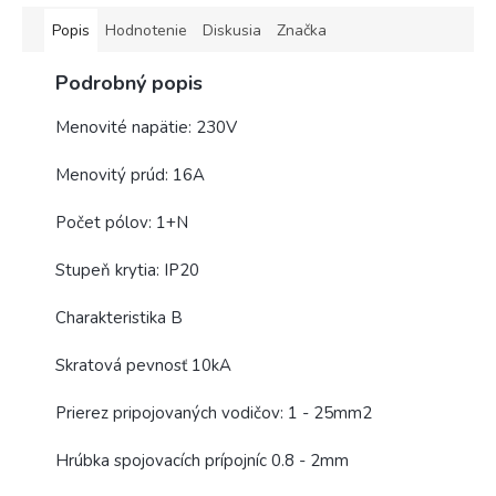
Popis
Hodnotenie
Diskusia
Značka
Podrobný popis
Menovité napätie: 230V
Menovitý prúd: 16A
Počet pólov: 1+N
Stupeň krytia: IP20
Charakteristika B
Skratová pevnosť 10kA
Prierez pripojovaných vodičov: 1 - 25mm2
Hrúbka spojovacích prípojníc 0.8 - 2mm