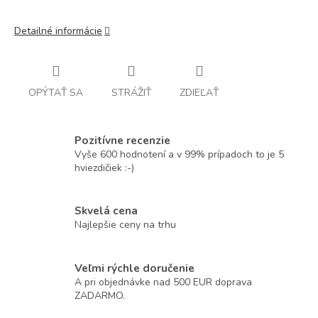
Detailné informácie
OPÝTAŤ SA
STRÁŽIŤ
ZDIEĽAŤ
Pozitívne recenzie
Vyše 600 hodnotení a v 99% prípadoch to je 5
hviezdičiek :-)
Skvelá cena
Najlepšie ceny na trhu
Veľmi rýchle doručenie
A pri objednávke nad 500 EUR doprava
ZADARMO.