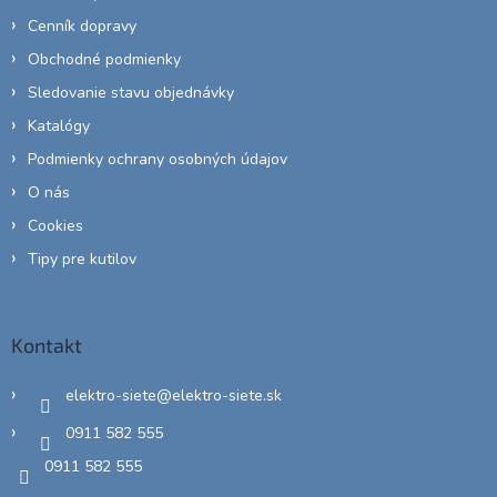
Cenník dopravy
Obchodné podmienky
Sledovanie stavu objednávky
Katalógy
Podmienky ochrany osobných údajov
O nás
Cookies
Tipy pre kutilov
Kontakt
elektro-siete
@
elektro-siete.sk
0911 582 555
0911 582 555