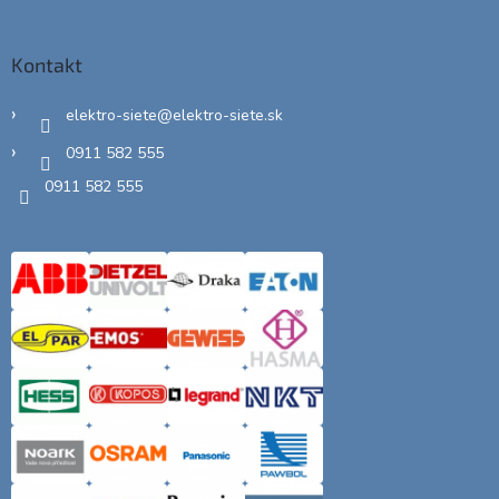
Kontakt
elektro-siete
@
elektro-siete.sk
0911 582 555
0911 582 555