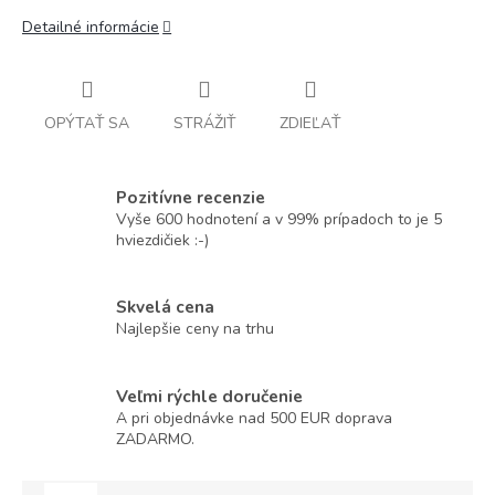
Detailné informácie
OPÝTAŤ SA
STRÁŽIŤ
ZDIEĽAŤ
Pozitívne recenzie
Vyše 600 hodnotení a v 99% prípadoch to je 5
hviezdičiek :-)
Skvelá cena
Najlepšie ceny na trhu
Veľmi rýchle doručenie
A pri objednávke nad 500 EUR doprava
ZADARMO.