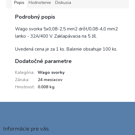
Popis
Hodnotenie
Diskusia
Podrobný popis
Wago svorka 5x0,08-2,5 mm2 drôt/0,08-4,0 mm2
lanko - 32A/400 V. Zaklapávacia na 5 žíl.
Uvedená cena je za 1 ks. Balenie obsahuje 100 ks.
Dodatočné parametre
Kategória
:
Wago svorky
Záruka
:
24 mesiacov
Hmotnosť
:
0.008 kg
Z
á
p
ä
Informácie pre vás
t