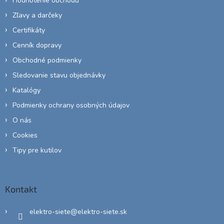
Hodnotenie obchodu
Zľavy a darčeky
Certifikáty
Cenník dopravy
Obchodné podmienky
Sledovanie stavu objednávky
Katalógy
Podmienky ochrany osobných údajov
O nás
Cookies
Tipy pre kutilov
Kontakt
elektro-siete
@
elektro-siete.sk