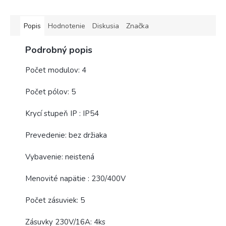
Popis
Hodnotenie
Diskusia
Značka
Podrobný popis
Počet modulov: 4
Počet pólov: 5
Krycí stupeň IP : IP54
Prevedenie: bez držiaka
Vybavenie: neistená
Menovité napätie : 230/400V
Počet zásuviek: 5
Zásuvky 230V/16A: 4ks