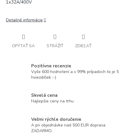
1x32A/400V
Detailné informácie
OPÝTAŤ SA
STRÁŽIŤ
ZDIEĽAŤ
Pozitívne recenzie
Vyše 600 hodnotení a v 99% prípadoch to je 5
hviezdičiek :-)
Skvelá cena
Najlepšie ceny na trhu
Veľmi rýchle doručenie
A pri objednávke nad 500 EUR doprava
ZADARMO.