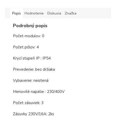
Popis
Hodnotenie
Diskusia
Značka
Podrobný popis
Počet modulov: 0
Počet pólov: 4
Krycí stupeň IP : IP54
Prevedenie: bez držiaka
Vybavenie: neistená
Menovité napätie : 230/400V
Počet zásuviek: 3
Zásuvky 230V/16A: 2ks