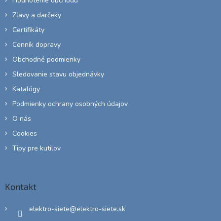
Hodnotenie obchodu
Zľavy a darčeky
Certifikáty
Cenník dopravy
Obchodné podmienky
Sledovanie stavu objednávky
Katalógy
Podmienky ochrany osobných údajov
O nás
Cookies
Tipy pre kutilov
Kontakt
elektro-siete
@
elektro-siete.sk