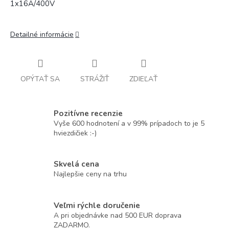
1x16A/400V
Detailné informácie
OPÝTAŤ SA
STRÁŽIŤ
ZDIEĽAŤ
Pozitívne recenzie
Vyše 600 hodnotení a v 99% prípadoch to je 5
hviezdičiek :-)
Skvelá cena
Najlepšie ceny na trhu
Veľmi rýchle doručenie
A pri objednávke nad 500 EUR doprava
ZADARMO.