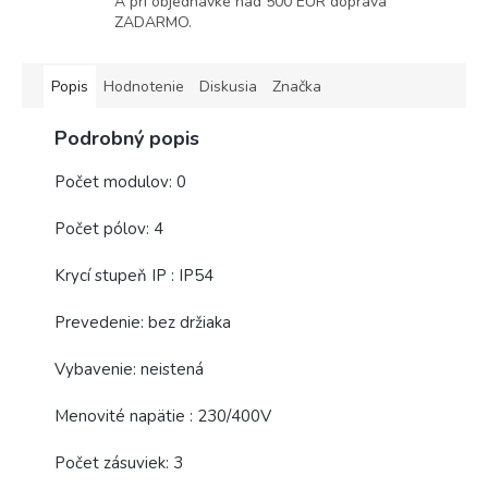
A pri objednávke nad 500 EUR doprava
ZADARMO.
Popis
Hodnotenie
Diskusia
Značka
Podrobný popis
Počet modulov: 0
Počet pólov: 4
Krycí stupeň IP : IP54
Prevedenie: bez držiaka
Vybavenie: neistená
Menovité napätie : 230/400V
Počet zásuviek: 3