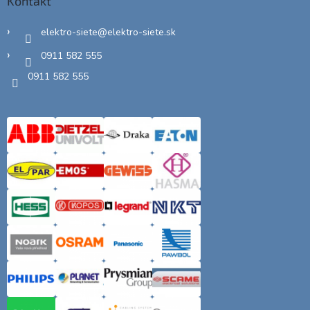
Kontakt
elektro-siete
@
elektro-siete.sk
0911 582 555
0911 582 555