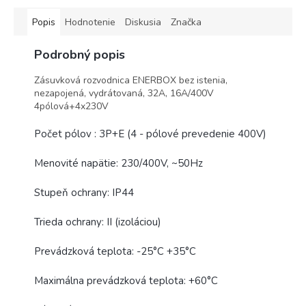
Popis
Hodnotenie
Diskusia
Značka
Podrobný popis
Zásuvková rozvodnica ENERBOX bez istenia,
nezapojená, vydrátovaná, 32A, 16A/400V
4pólová+4x230V
Počet pólov : 3P+E (4 - pólové prevedenie 400V)
Menovité napätie: 230/400V, ~50Hz
Stupeň ochrany: IP44
Trieda ochrany: II (izoláciou)
Prevádzková teplota: -25°C +35°C
Maximálna prevádzková teplota: +60°C