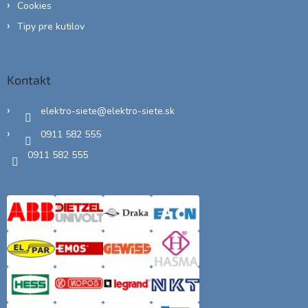
Cookies
Tipy pre kutilov
Kontakt
elektro-siete
@
elektro-siete.sk
0911 582 555
0911 582 555