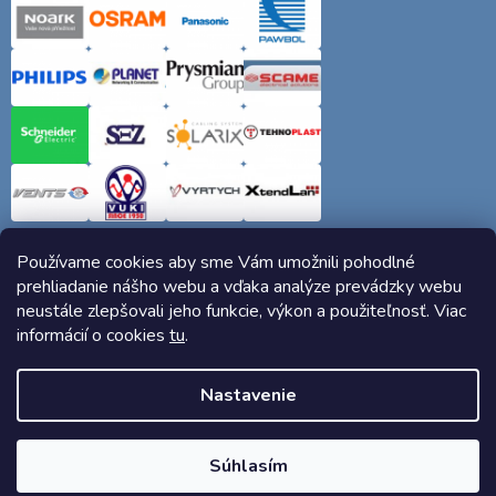
Používame cookies aby sme Vám umožnili pohodlné
prehliadanie nášho webu a vďaka analýze prevádzky webu
neustále zlepšovali jeho funkcie, výkon a použiteľnosť. Viac
informácií o cookies
tu
.
Copyright 2026
Elektro-siete.sk
. Všetky práva vyhradené.
Nastavenie
Vytvoril Shoptet
Súhlasím