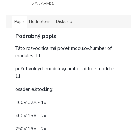
ZADARMO.
Popis
Hodnotenie
Diskusia
Podrobný popis
Táto rozvodnica má počet modulov/number of
modules: 11
počet voľných modulov/number of free modules:
11
osadenie/stocking:
400V 32A - 1x
400V 16A - 2x
250V 16A - 2x