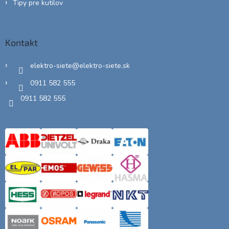
Tipy pre kutilov
Kontakt
elektro-siete
@
elektro-siete.sk
0911 582 555
0911 582 555