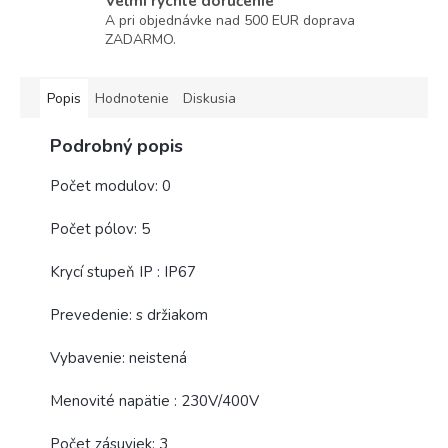
Veľmi rýchle doručenie
A pri objednávke nad 500 EUR doprava
ZADARMO.
Popis
Hodnotenie
Diskusia
Podrobný popis
Počet modulov: 0
Počet pólov: 5
Krycí stupeň IP : IP67
Prevedenie: s držiakom
Vybavenie: neistená
Menovité napätie : 230V/400V
Počet zásuviek: 3