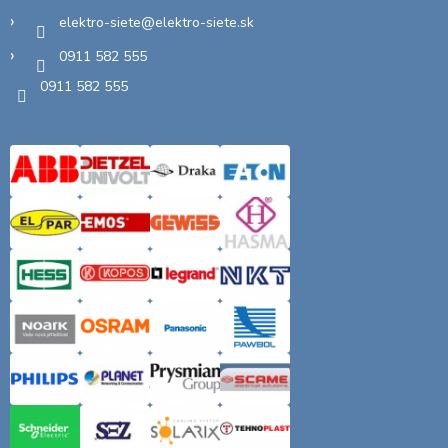
elektro-siete
@
elektro-siete.sk
0911 582 555
0911 582 555