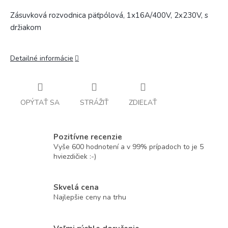
Zásuvková rozvodnica päťpólová, 1x16A/400V, 2x230V, s
držiakom
Detailné informácie
OPÝTAŤ SA
STRÁŽIŤ
ZDIEĽAŤ
Pozitívne recenzie
Vyše 600 hodnotení a v 99% prípadoch to je 5
hviezdičiek :-)
Skvelá cena
Najlepšie ceny na trhu