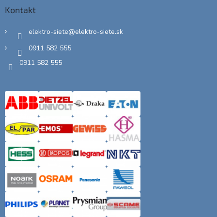
Kontakt
elektro-siete
@
elektro-siete.sk
0911 582 555
0911 582 555