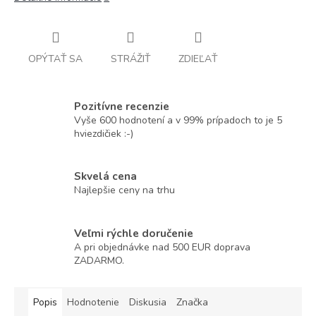
OPÝTAŤ SA
STRÁŽIŤ
ZDIEĽAŤ
Pozitívne recenzie
Vyše 600 hodnotení a v 99% prípadoch to je 5
hviezdičiek :-)
Skvelá cena
Najlepšie ceny na trhu
Veľmi rýchle doručenie
A pri objednávke nad 500 EUR doprava
ZADARMO.
Popis
Hodnotenie
Diskusia
Značka