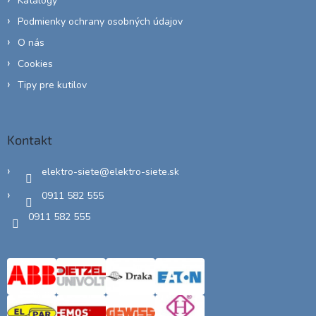
Katalógy
Podmienky ochrany osobných údajov
O nás
Cookies
Tipy pre kutilov
Kontakt
elektro-siete
@
elektro-siete.sk
0911 582 555
0911 582 555