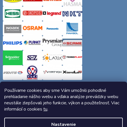
Používame cookies aby sme Vám umožnili pohodlné
prehliadanie nášho webu a vďaka analýze prevádzky webu
neustále zlepšovali jeho funkcie, výkon a použiteľnosť. Viac
informácií o cookies
tu
.
Copyright 2026
Elektro-siete.sk
. Všetky práva vyhradené.
Nastavenie